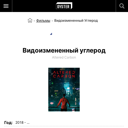
Фильмы
Видоизмененный Углерод
Видоизмененный углерод
Altered Carbon
Год:
2018 - ...