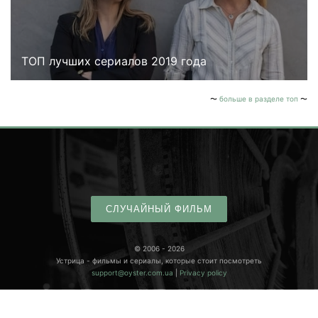
ТОП лучших сериалов 2019 года
больше в разделе топ
СЛУЧАЙНЫЙ ФИЛЬМ
© 2006 - 2026
Устрица - фильмы и сериалы, которые стоит посмотреть
support@oyster.com.ua
|
Privacy policy