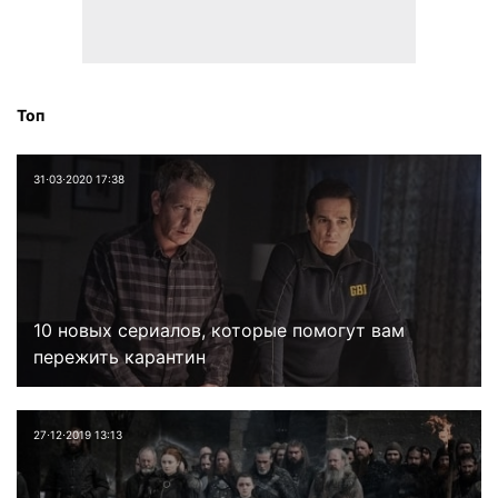
Топ
31⋅03⋅2020 17:38
10 новых сериалов, которые помогут вам
пережить карантин
27⋅12⋅2019 13:13