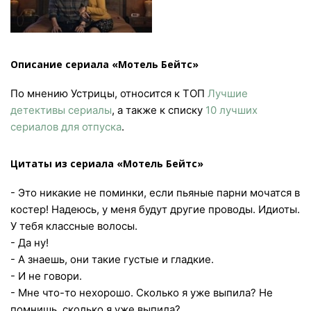
Описание сериала «Мотель Бейтс»
По мнению Устрицы, относится к ТОП
Лучшие
детективы сериалы
, а также к списку
10 лучших
сериалов для отпуска
.
Цитаты из сериала «Мотель Бейтс»
- Это никакие не поминки, если пьяные парни мочатся в
костер! Надеюсь, у меня будут другие проводы. Идиоты.
У тебя классные волосы.
- Да ну!
- А знаешь, они такие густые и гладкие.
- И не говори.
- Мне что-то нехорошо. Сколько я уже выпила? Не
помнишь, сколько я уже выпила?