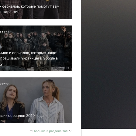
х сериалов, которые помогут вам
ь карантин
9 13:13
ьмов и сериалов, которые чаще
апрашивали украинцы в Google в
ду
9 17:35
ших сериалов 2019 года
больше в разделе топ