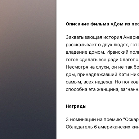
Описание фильма «Дом из пес
Захватывающая история Америк
рассказывает о двух людях, гот
владение домом. Иранский пол
готов сделать все ради благоп
Несмотря на слухи, он не так б
дом, принадлежавший Кэти Ник
самым, всех надежд. Но полков
способна эта женщина, загнанна
Награды
3 номинации на премию "Оскар"
Обладатель 6 американских ки