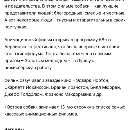
и предательства. В этом фильме собаки – как лучшие
представители людей: благородные, смелые и честные.
А вот некоторые люди – гнусны и отвратительны в своих
поступках.
Анимационный фильм открывал программу 68-го
Берлинского фестиваля, что было впервые в истории
этого кинофорума. Лента была отмечена главным
призом – Золотым медведем – за Лучшую
режиссерскую работу.
Фильм озвучивали звезды кино – Эдвард Нортон,
Скарлетт Йоханссон, Брайан Крэнстон, Билл Мюррей,
Джефф Голдблюм, Фрэнсис Макдорманд и др.
«Остров собак» занимает 13-ую строчку в списке самых
кассовых анимационных фильмов.
Награды