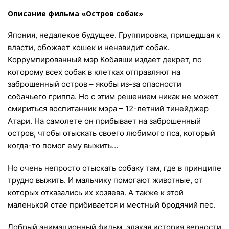
Описание фильма «Остров собак»
Япония, недалекое будущее. Группировка, пришедшая к
власти, обожает кошек и ненавидит собак.
Коррумпированный мэр Кобаяши издает декрет, по
которому всех собак в клетках отправляют на
заброшенный остров – якобы из-за опасности
собачьего гриппа. Но с этим решением никак не может
смириться воспитанник мэра – 12-летний тинейджер
Атари. На самолете он прибывает на заброшенный
остров, чтобы отыскать своего любимого пса, который
когда-то помог ему выжить…
Но очень непросто отыскать собаку там, где в принципе
трудно выжить. И мальчику помогают животные, от
которых отказались их хозяева. А также к этой
маленькой стае прибивается и местный бродячий пес.
Добрый анимационный фильм, эдакая история верности