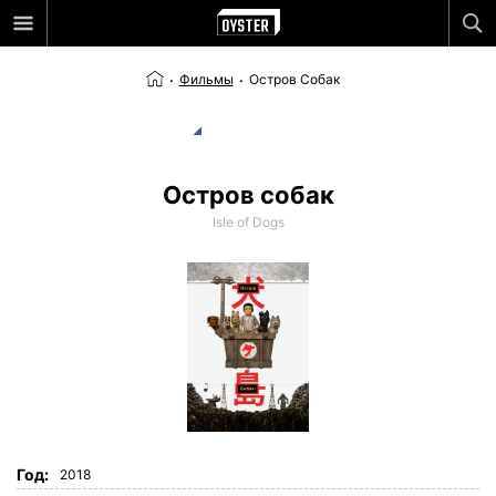
Фильмы
Остров Собак
Остров собак
Isle of Dogs
Год:
2018