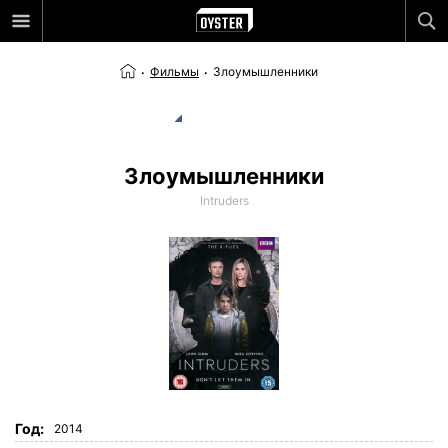
Фильмы
Злоумышленники
Злоумышленники
Intruders
Год:
2014