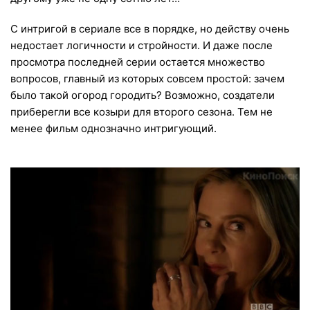
С интригой в сериале все в порядке, но действу очень
недостает логичности и стройности. И даже после
просмотра последней серии остается множество
вопросов, главный из которых совсем простой: зачем
было такой огород городить? Возможно, создатели
приберегли все козыри для второго сезона. Тем не
менее фильм однозначно интригующий.