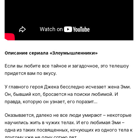
Описание сериала «Злоумышленники»
Если вы любите все тайное и загадочное, это телешоу
придется вам по вкусу.
У главного героя Джека бесследно исчезает жена Эми.
Он, бывший коп, бросается на поиски любимой. И
правда, которую он узнает, его поразит…
Оказывается, далеко не все люди умирают – некоторые
научились жить в чужих телах. И его любимая Эми –
одна из таких посвященных, кочующих из одного тела к
другому уже не одну сотню лет…