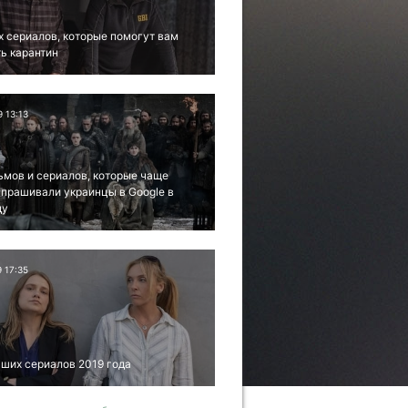
х сериалов, которые помогут вам
ь карантин
9 13:13
ьмов и сериалов, которые чаще
апрашивали украинцы в Google в
ду
9 17:35
ших сериалов 2019 года