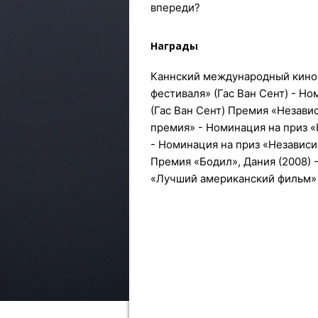
впереди?
Награды
Каннский международный киноф
фестиваля» (Гас Ван Сент) - Н
(Гас Ван Сент) Премия «Незави
премия» - Номинация на приз 
- Номинация на приз «Независ
Премия «Бодил», Дания (2008) 
«Лучший американский фильм» 