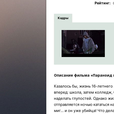
Рейтинг:
Кадры
Описание фильма «Параноид 
Казалось бы, жизнь 16-летнего
вперед: школа, затем колледж,
наделать глупостей. Однако жи
отправляется ночью кататься н
миг… и он уже убийца! Что дел