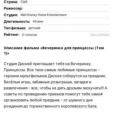
Страна:
США
Режиссер:
Студия:
Walt Disney Home Entertainment
Длительность:
46 мин.
Tип фильма:
детский
Рейтинг:
Ваш рейтинг
0
голосов
Описание фильма «Вечеринка для принцессы (Том
1)»
Cтудия Дисней приглашает тебя на Вечеринку
Принцессы. Все твои самые любимые принцессы -
героини мультфильмов Диснея соберутся на праздник.
Весёлые игры, забавные розыгрыши, загадки и
развлечения - все, чтобы не дать друзьям заскучать!!! А
советы по проведению приемов помогут тебе самой
организовать любой праздник - от шумного дня
рождения до торжественного королевского бала.