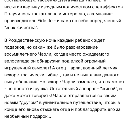
насытив картину изрядным количеством спецэффектов.
Получилось трогательно и интересно, а компания-
производитель Fidelite - и сама по себе определенный
"знак качества".
В Рождественскую ночь каждый ребенок ждет
подарков, но каким же было разочарование
восьмилетнего Чарли, когда вместо ожидаемого
велосипеда он обнаружил под елкой огромный
игрушечный самолет! А отец Чарли, военный летчик,
вскоре трагически гибнет, так и не выполнив данного
сыну обещания. Но вскоре Чарли замечает, что самолет
- не просто игрушка. Летательный аппарат - "живой", и
даже может говорить! Чарли отправляется со своим
новым "другом" в удивительное путешествие, чтобы в
конце его вновь отыскать отца и поблагодарить его за
необычный подарок…