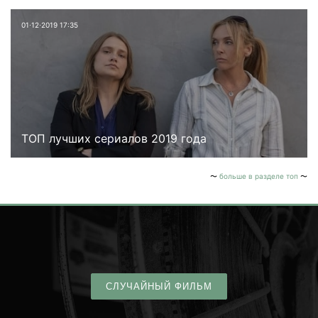
01⋅12⋅2019 17:35
ТОП лучших сериалов 2019 года
больше в разделе топ
СЛУЧАЙНЫЙ ФИЛЬМ