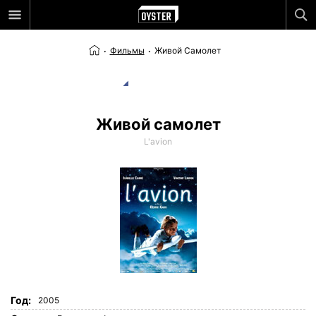
Фильмы
Живой Самолет
Живой самолет
L'avion
Год:
2005