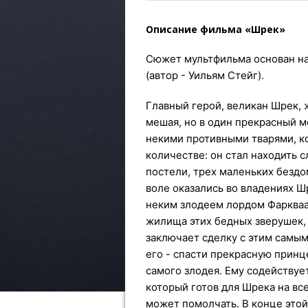
Описание фильма «Шрек»
Сюжет мультфильма основан на
(автор - Уильям Стейг).
Главный герой, великан Шрек, 
мешая, но в один прекрасный 
некими противными тварями, к
количестве: он стал находить 
постели, трех маленьких бездом
воле оказались во владениях Ш
неким злодеем лордом Фаркваа
жилища этих бедных зверушек, 
заключает сделку с этим самым 
его - спасти прекрасную принц
самого злодея. Ему содействуе
который готов для Шрека на все
может помолчать. В конце этой