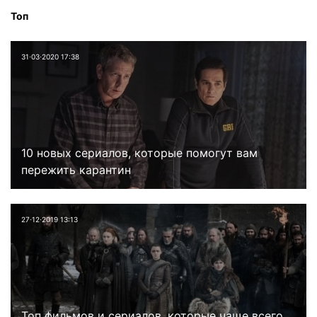
Топ
31⋅03⋅2020 17:38
10 новых сериалов, которые помогут вам
пережить карантин
27⋅12⋅2019 13:13
Топ фильмов и сериалов, которые чаще всего