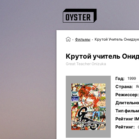
Фильмы
Крутой Учитель Онидзук
Крутой учитель Онид
Great Teacher Onizuka
Год:
1999
Страна:
Я
Режиссер:
Длительно
Tип фильм
Рейтинг I
Рейтинг: