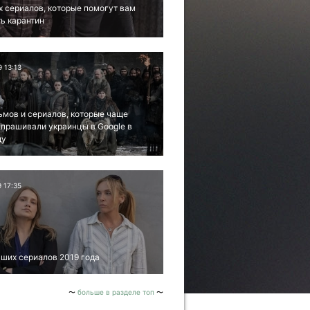
х сериалов, которые помогут вам
ь карантин
9 13:13
ьмов и сериалов, которые чаще
апрашивали украинцы в Google в
ду
9 17:35
ших сериалов 2019 года
больше в разделе топ