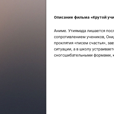
Описание фильма «Крутой учи
Аниме. Утиямада лишается пос
сопротивлением учеников, Они
проклятия «писем счастья», за
ситуации, а в школу устраивает
сногсшибательными формами, к