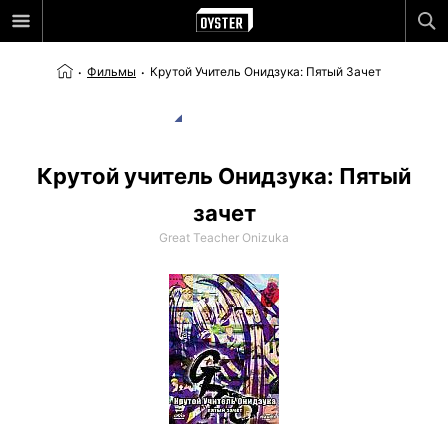
Фильмы
Крутой Учитель Онидзука: Пятый Зачет
Крутой учитель Онидзука: Пятый
зачет
Great Teacher Onizuka