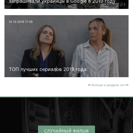
запрашивали украинцы в Google в 2019 году
01⋅12⋅2019 17:35
ТОП лучших сериалов 2019 года
больше в разделе топ
СЛУЧАЙНЫЙ ФИЛЬМ