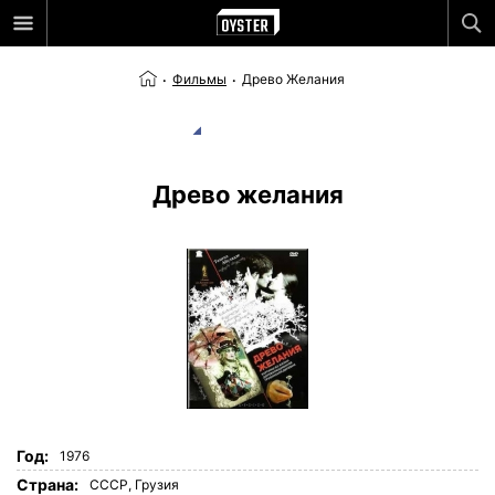
Фильмы
Древо Желания
Древо желания
Год:
1976
Страна:
СССР
,
Грузия