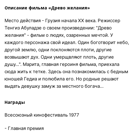
Описание фильма «Древо желания»
Место действия - Грузия начала ХХ века. Режиссер
Тенгиз Абуладзе о своем произведении: "Древо
желания" - фильм о людях, озаренных мечтой. У
каждого персонажа свой идеал. Один боготворит небо,
другой землю, одни поклоняются плоти, другие
возвышают дух. Одни умерщвляют плоть, другие
душу…". Марита, главная героиня фильма, приехала
сюда жить к тетке. Здесь она познакомилась с бедным
юношей Гедиа и полюбила его. Но родные решают
выдать девушку замуж за местного богача…
Награды
Всесоюзный кинофестиваль 1977
- Главная премия