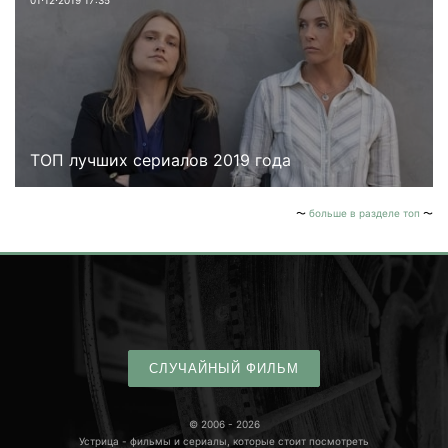
ТОП лучших сериалов 2019 года
больше в разделе топ
СЛУЧАЙНЫЙ ФИЛЬМ
© 2006 - 2026
Устрица - фильмы и сериалы, которые стоит посмотреть