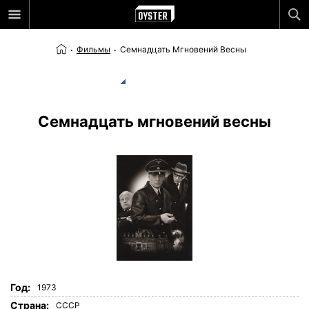
Фильмы
Семнадцать Мгновений Весны
Семнадцать мгновений весны
Год:
1973
Страна:
СССР