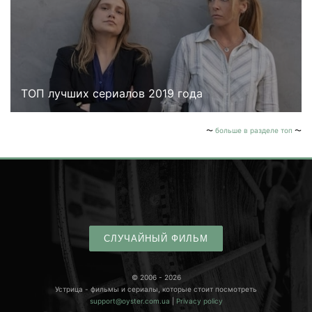
ТОП лучших сериалов 2019 года
больше в разделе топ
СЛУЧАЙНЫЙ ФИЛЬМ
© 2006 - 2026
Устрица - фильмы и сериалы, которые стоит посмотреть
support@oyster.com.ua
|
Privacy policy