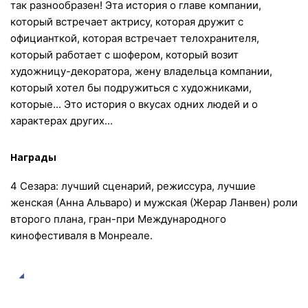
так разнообразен! Эта история о главе компании,
который встречает актрису, которая дружит с
официанткой, которая встречает телохранителя,
который работает с шофером, который возит
художницу-декоратора, жену владельца компании,
который хотел бы подружиться с художниками,
которые... Это история о вкусах одних людей и о
характерах других...
Награды
4 Сезара: лучший сценарий, режиссура, лучшие
женская (Анна Альваро) и мужская (Жерар Ланвен) роли
второго плана, гран-при Международного
кинофестиваля в Монреале.