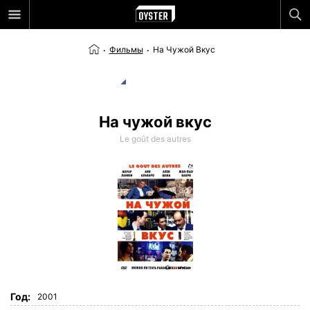
Фильмы
На Чужой Вкус
На чужой вкус
Le goût des autres
Год:
2001