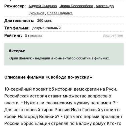
Режиссер:
Андрей Смирнов
,
Ирина Бессарабова
,
Александр
Гурьянов
,
Слава Падалка
Длительность:
260 мин.
Tип фильма:
документальный
Рейтинг:
Ваш рейтинг
0
голосов
Актеры:
Юрий Шевчук - ведущий и комментатор событий в фильмах.
Описание фильма «Свобода по-русски»
10-серийный проект об истории демократии на Руси.
Российская история ставит множество вопросов о
власти. - Нужен ли славянскому мужику парламент? -
Для чего первый тиран России Иван Грозный утопил в
крови Новгород Великий? - Для чего первый президент
России Борис Ельцин стрелял по Белому дому? Кто-то