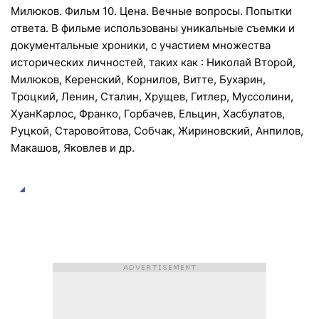
Милюков. Фильм 10. Цена. Вечные вопросы. Попытки
ответа. В фильме использованы уникальные съемки и
документальные хроники, c участием множества
исторических личностей, таких как : Николай Второй,
Милюков, Керенский, Корнилов, Витте, Бухарин,
Троцкий, Ленин, Сталин, Хрущев, Гитлер, Муссолини,
ХуанКарлос, Франко, Горбачев, Ельцин, Хасбулатов,
Руцкой, Старовойтова, Собчак, Жириновский, Анпилов,
Макашов, Яковлев и др.