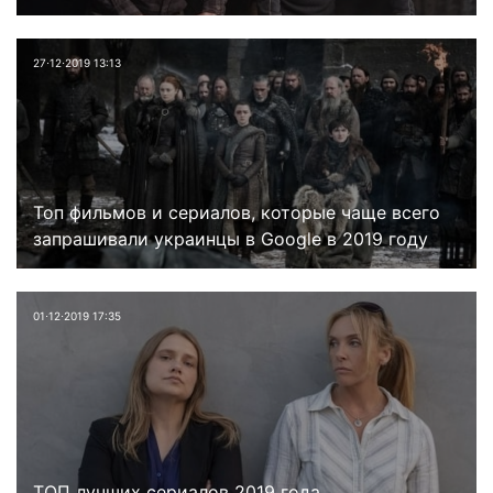
27⋅12⋅2019 13:13
Топ фильмов и сериалов, которые чаще всего
запрашивали украинцы в Google в 2019 году
01⋅12⋅2019 17:35
ТОП лучших сериалов 2019 года