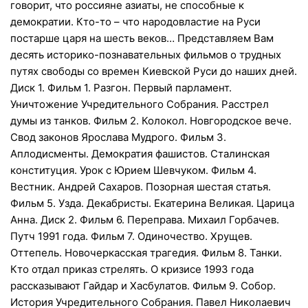
говорит, что россияне азиаты, не способные к
демократии. Кто-то – что народовластие на Руси
постарше царя на шесть веков… Представляем Вам
десять историко-познавательных фильмов о трудных
путях свободы со времен Киевской Руси до наших дней.
Диск 1. Фильм 1. Разгон. Первый парламент.
Уничтожение Учредительного Собрания. Расстрел
думы из танков. Фильм 2. Колокол. Новгородское вече.
Свод законов Ярослава Мудрого. Фильм 3.
Аплодисменты. Демократия фашистов. Сталинская
конституция. Урок с Юрием Шевчуком. Фильм 4.
Вестник. Андрей Сахаров. Позорная шестая статья.
Фильм 5. Узда. Декабристы. Екатерина Великая. Царица
Анна. Диск 2. Фильм 6. Переправа. Михаил Горбачев.
Путч 1991 года. Фильм 7. Одиночество. Хрущев.
Оттепель. Новочеркасская трагедия. Фильм 8. Танки.
Кто отдал приказ стрелять. О кризисе 1993 года
рассказывают Гайдар и Хасбулатов. Фильм 9. Собор.
История Учредительного Собрания. Павел Николаевич