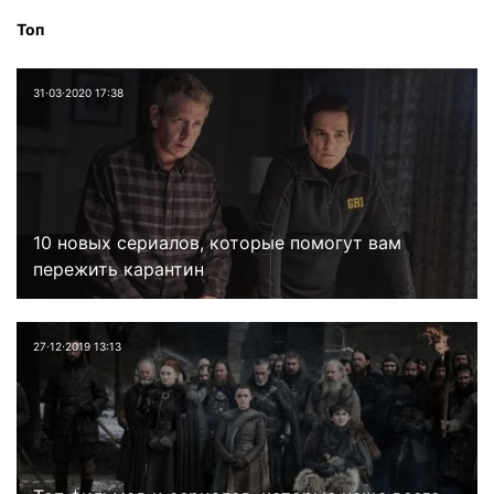
Топ
31⋅03⋅2020 17:38
10 новых сериалов, которые помогут вам
пережить карантин
27⋅12⋅2019 13:13