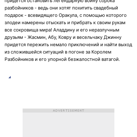
придется остановить легендарную войну сорока
разбойников - ведь они хотят похитить свадебный
подарок - всевидящего Оракула, с помощью которого
злодеи намерены отыскать и прибрать к своим рукам
все сокровища мира! Аладдину и его неразлучным
друзьям - Жасмин, Абу, Ковру и весельчаку Джинну
придется пережить немало приключений и найти выход
из сложившейся ситуаций в погоне за Королем
Разбойников и его упорной безжалостной ватагой.