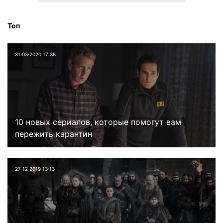
Топ
31⋅03⋅2020 17:38
10 новых сериалов, которые помогут вам
пережить карантин
27⋅12⋅2019 13:13