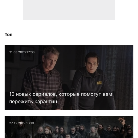
Топ
31⋅03⋅2020 17:38
10 новых сериалов, которые помогут вам
пережить карантин
27⋅12⋅2019 13:13