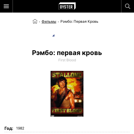
Фильмы
Рэмбо: Первая Кровь
Рэмбо: первая кровь
First Blood
Год:
1982